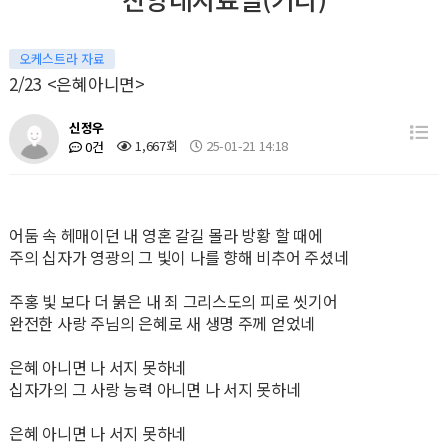
오케스트라 자료
2/23 <은혜아니면>
신정우
1,667회
25-01-21 14:18
0건
어둠 속 헤매이던 내 영혼 갈길 몰라 방황 할 때에
주의 십자가 영광의 그 빛이 나를 향해 비추어 주셨네
주홍 빛 보다 더 붉은 내 죄 그리스도의 피로 씻기어
완전한 사랑 주님의 은혜로 새 생명 주께 얻었네
은혜 아니면 나 서지 못하네
십자가의 그 사랑 능력 아니면 나 서지 못하네
은혜 아니면 나 서지 못하네