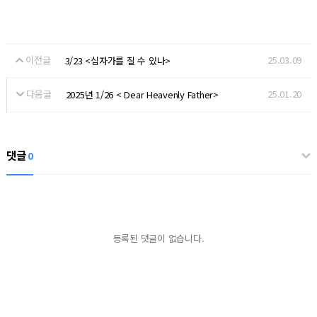
이전글
25.03.09
3/23 <십자가를 질 수 있나>
다음글
25.01.20
2025년 1/26 < Dear Heavenly Father>
댓글
0
등록된 댓글이 없습니다.