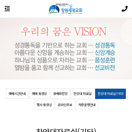
예배시간안내
예배 동영상
경배와찬양
찬양대 자료실
찬양대 자료실(기타)
행사 동영상
온라인주보
차량운행안내
찬양대자료실(기타)