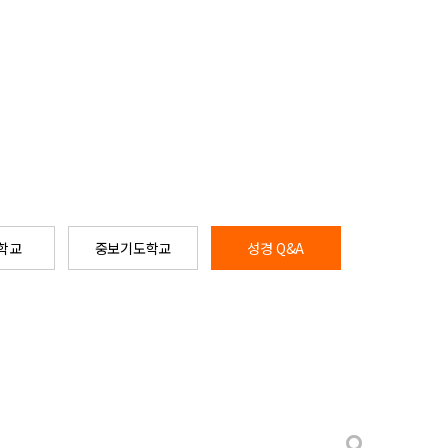
학교
중보기도학교
성경 Q&A