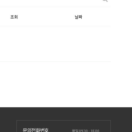
조회
날짜
문의전화번호
평일 09:30 - 18:00