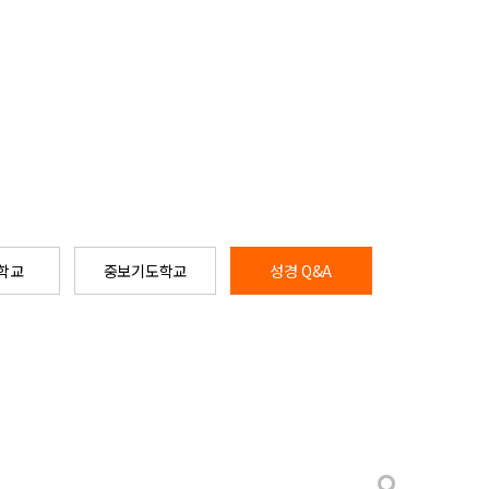
학교
중보기도학교
성경 Q&A