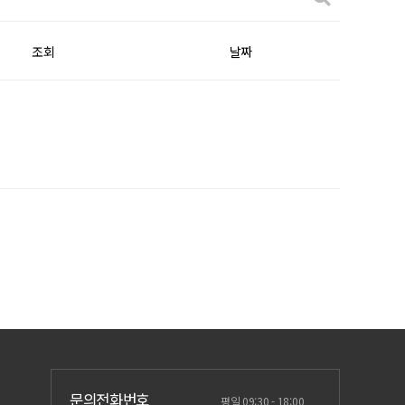
조회
날짜
문의전화번호
평일 09:30 - 18:00