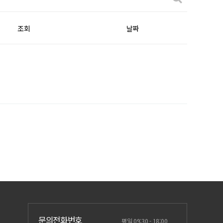
조회
날짜
문의전화번호
평일 09:30 - 18:00