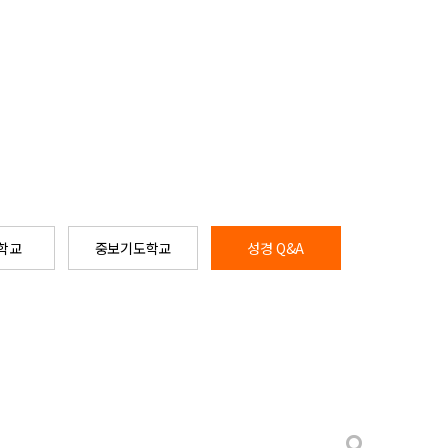
학교
중보기도학교
성경 Q&A