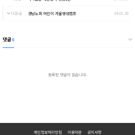
다음글
24.01.20
경남노회 어린이 겨울영성캠프
댓글
0
등록된 댓글이 없습니다.
개인정보처리방침
이용약관
공지사항