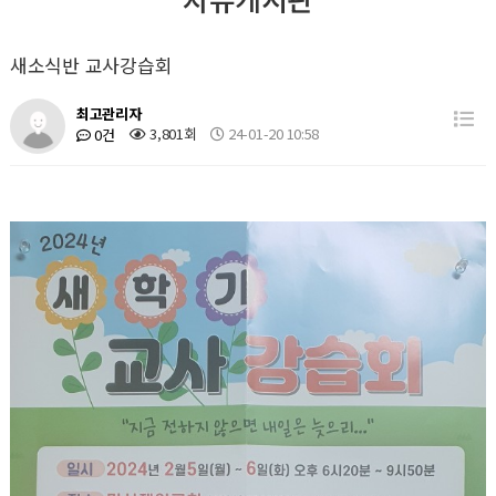
새소식반 교사강습회
최고관리자
3,801회
24-01-20 10:58
0건