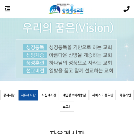
공지사항
자유게시판
사진게시판
개인정보처리방침
서비스 이용약관
회원가입
로그인
자유게시판