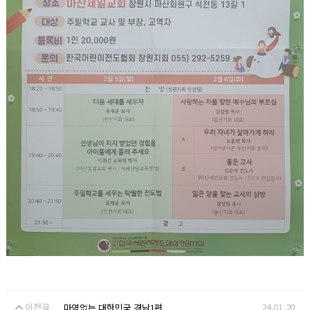
이전글
24.01.20
마역없는 대한민국 경남1편